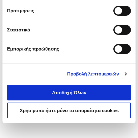
τα cookies στην ‘’Προβολή λεπτομερειών’’.
Προτιμήσεις
Στατιστικά
Εμπορικής προώθησης
Προβολή λεπτομερειών
Αποδοχή Όλων
Χρησιμοποιήστε μόνο τα απαραίτητα cookies