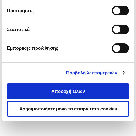
τα cookies στην ‘’Προβολή λεπτομερειών’’.
Προτιμήσεις
Στατιστικά
Εμπορικής προώθησης
Προβολή λεπτομερειών
Αποδοχή Όλων
Χρησιμοποιήστε μόνο τα απαραίτητα cookies