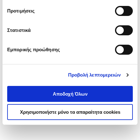
τα cookies στην ‘’Προβολή λεπτομερειών’’.
Προτιμήσεις
Στατιστικά
Εμπορικής προώθησης
Προβολή λεπτομερειών
Αποδοχή Όλων
Χρησιμοποιήστε μόνο τα απαραίτητα cookies