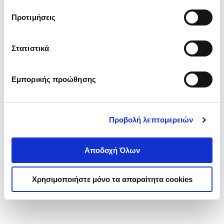
τα cookies στην ‘’Προβολή λεπτομερειών’’.
Προτιμήσεις
Στατιστικά
Εμπορικής προώθησης
Προβολή λεπτομερειών
Αποδοχή Όλων
Χρησιμοποιήστε μόνο τα απαραίτητα cookies