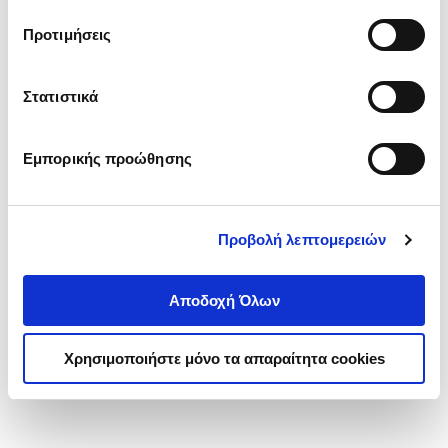
τα cookies στην ‘’Προβολή λεπτομερειών’’.
Προτιμήσεις
Στατιστικά
Εμπορικής προώθησης
Προβολή λεπτομερειών
Αποδοχή Όλων
Χρησιμοποιήστε μόνο τα απαραίτητα cookies