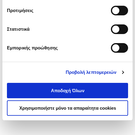
τα cookies στην ‘’Προβολή λεπτομερειών’’.
Προτιμήσεις
Στατιστικά
Εμπορικής προώθησης
Προβολή λεπτομερειών
Αποδοχή Όλων
Χρησιμοποιήστε μόνο τα απαραίτητα cookies