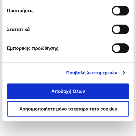
τα cookies στην ‘’Προβολή λεπτομερειών’’.
Προτιμήσεις
Στατιστικά
Εμπορικής προώθησης
Προβολή λεπτομερειών
Αποδοχή Όλων
Χρησιμοποιήστε μόνο τα απαραίτητα cookies