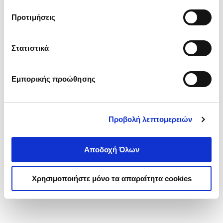
τα cookies στην ‘’Προβολή λεπτομερειών’’.
Προτιμήσεις
Στατιστικά
Εμπορικής προώθησης
Προβολή λεπτομερειών
Αποδοχή Όλων
Χρησιμοποιήστε μόνο τα απαραίτητα cookies