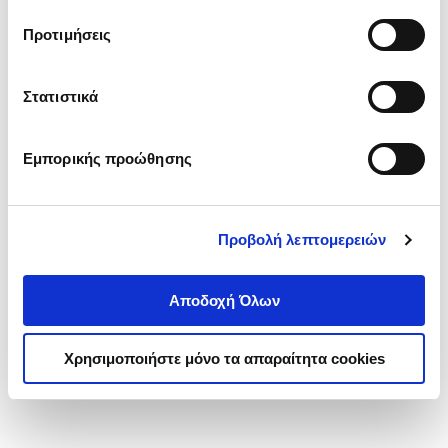
τα cookies στην ‘’Προβολή λεπτομερειών’’.
Προτιμήσεις
Στατιστικά
Εμπορικής προώθησης
Προβολή λεπτομερειών
Αποδοχή Όλων
Χρησιμοποιήστε μόνο τα απαραίτητα cookies