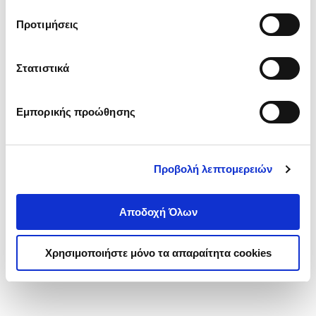
τα cookies στην ‘’Προβολή λεπτομερειών’’.
Προτιμήσεις
Στατιστικά
Εμπορικής προώθησης
Προβολή λεπτομερειών
Αποδοχή Όλων
Χρησιμοποιήστε μόνο τα απαραίτητα cookies