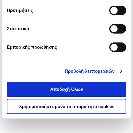
τα cookies στην ‘’Προβολή λεπτομερειών’’.
Προτιμήσεις
Στατιστικά
Εμπορικής προώθησης
Προβολή λεπτομερειών
Αποδοχή Όλων
Χρησιμοποιήστε μόνο τα απαραίτητα cookies