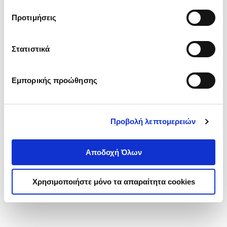
τα cookies στην ‘’Προβολή λεπτομερειών’’.
Προτιμήσεις
Στατιστικά
Εμπορικής προώθησης
Προβολή λεπτομερειών
Αποδοχή Όλων
Χρησιμοποιήστε μόνο τα απαραίτητα cookies