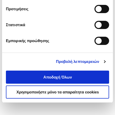
τα cookies στην ‘’Προβολή λεπτομερειών’’.
Προτιμήσεις
Στατιστικά
Εμπορικής προώθησης
Προβολή λεπτομερειών
Αποδοχή Όλων
Χρησιμοποιήστε μόνο τα απαραίτητα cookies