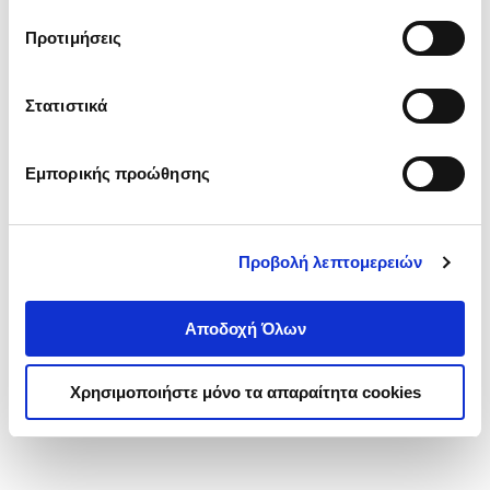
τα cookies στην ‘’Προβολή λεπτομερειών’’.
Προτιμήσεις
Στατιστικά
Εμπορικής προώθησης
Προβολή λεπτομερειών
Αποδοχή Όλων
Χρησιμοποιήστε μόνο τα απαραίτητα cookies