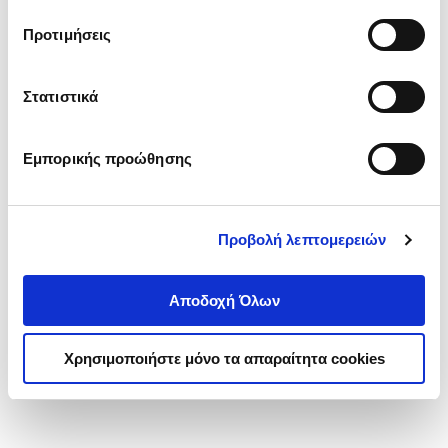
τα cookies στην ‘’Προβολή λεπτομερειών’’.
Προτιμήσεις
Στατιστικά
Εμπορικής προώθησης
Προβολή λεπτομερειών
Αποδοχή Όλων
Χρησιμοποιήστε μόνο τα απαραίτητα cookies