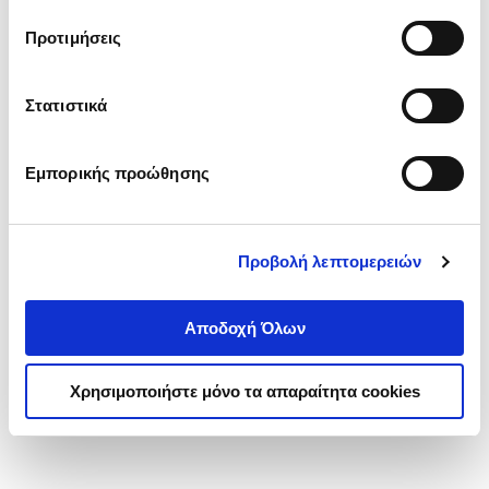
τα cookies στην ‘’Προβολή λεπτομερειών’’.
Προτιμήσεις
Στατιστικά
Εμπορικής προώθησης
Προβολή λεπτομερειών
Αποδοχή Όλων
Χρησιμοποιήστε μόνο τα απαραίτητα cookies