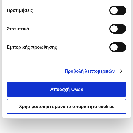
τα cookies στην ‘’Προβολή λεπτομερειών’’.
Προτιμήσεις
Στατιστικά
Εμπορικής προώθησης
Προβολή λεπτομερειών
Αποδοχή Όλων
Χρησιμοποιήστε μόνο τα απαραίτητα cookies