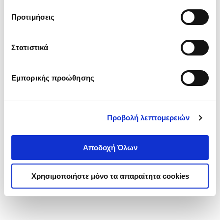
τα cookies στην ‘’Προβολή λεπτομερειών’’.
Προτιμήσεις
Στατιστικά
Εμπορικής προώθησης
Προβολή λεπτομερειών
Αποδοχή Όλων
Χρησιμοποιήστε μόνο τα απαραίτητα cookies