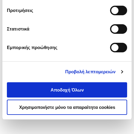
τα cookies στην ‘’Προβολή λεπτομερειών’’.
Προτιμήσεις
Στατιστικά
Εμπορικής προώθησης
Προβολή λεπτομερειών
Αποδοχή Όλων
Χρησιμοποιήστε μόνο τα απαραίτητα cookies