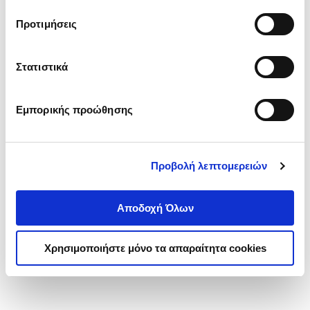
τα cookies στην ‘’Προβολή λεπτομερειών’’.
Προτιμήσεις
Στατιστικά
Εμπορικής προώθησης
Προβολή λεπτομερειών
Αποδοχή Όλων
Χρησιμοποιήστε μόνο τα απαραίτητα cookies