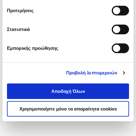
τα cookies στην ‘’Προβολή λεπτομερειών’’.
Προτιμήσεις
Στατιστικά
Εμπορικής προώθησης
Προβολή λεπτομερειών
Αποδοχή Όλων
Χρησιμοποιήστε μόνο τα απαραίτητα cookies