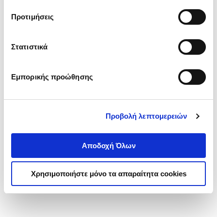
τα cookies στην ‘’Προβολή λεπτομερειών’’.
Προτιμήσεις
Στατιστικά
Εμπορικής προώθησης
Προβολή λεπτομερειών
Αποδοχή Όλων
Χρησιμοποιήστε μόνο τα απαραίτητα cookies