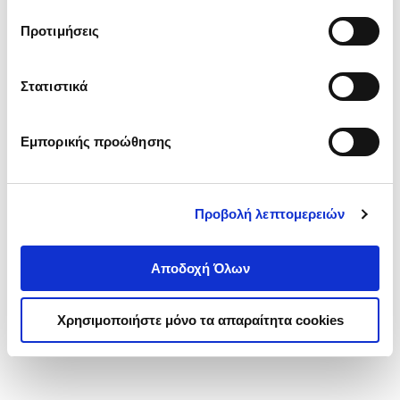
τα cookies στην ‘’Προβολή λεπτομερειών’’.
Προτιμήσεις
Στατιστικά
Εμπορικής προώθησης
Προβολή λεπτομερειών
Αποδοχή Όλων
Χρησιμοποιήστε μόνο τα απαραίτητα cookies