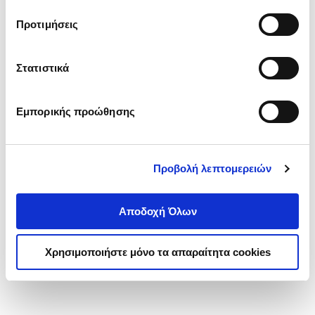
τα cookies στην ‘’Προβολή λεπτομερειών’’.
Προτιμήσεις
Στατιστικά
Εμπορικής προώθησης
Προβολή λεπτομερειών
Αποδοχή Όλων
Χρησιμοποιήστε μόνο τα απαραίτητα cookies