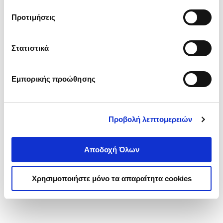
τα cookies στην ‘’Προβολή λεπτομερειών’’.
Προτιμήσεις
Στατιστικά
Εμπορικής προώθησης
Προβολή λεπτομερειών
Αποδοχή Όλων
Χρησιμοποιήστε μόνο τα απαραίτητα cookies