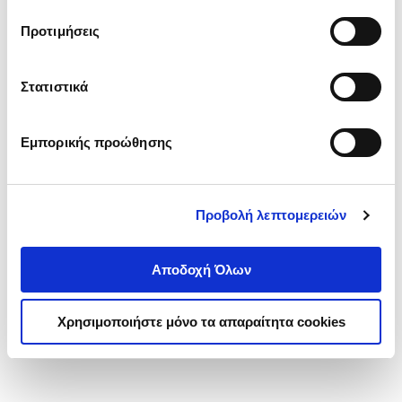
τα cookies στην ‘’Προβολή λεπτομερειών’’.
Προτιμήσεις
Στατιστικά
Εμπορικής προώθησης
Προβολή λεπτομερειών
Αποδοχή Όλων
Χρησιμοποιήστε μόνο τα απαραίτητα cookies