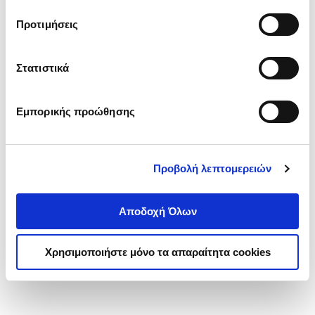
τα cookies στην ‘’Προβολή λεπτομερειών’’.
Προτιμήσεις
Στατιστικά
Εμπορικής προώθησης
Προβολή λεπτομερειών
Αποδοχή Όλων
Χρησιμοποιήστε μόνο τα απαραίτητα cookies