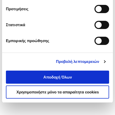
τα cookies στην ‘’Προβολή λεπτομερειών’’.
Προτιμήσεις
Στατιστικά
Εμπορικής προώθησης
Προβολή λεπτομερειών
Αποδοχή Όλων
Χρησιμοποιήστε μόνο τα απαραίτητα cookies