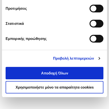
τα cookies στην ‘’Προβολή λεπτομερειών’’.
Προτιμήσεις
Στατιστικά
Εμπορικής προώθησης
Προβολή λεπτομερειών
Αποδοχή Όλων
Χρησιμοποιήστε μόνο τα απαραίτητα cookies