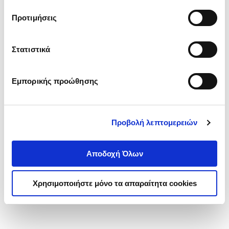
τα cookies στην ‘’Προβολή λεπτομερειών’’.
Προτιμήσεις
Στατιστικά
Εμπορικής προώθησης
Προβολή λεπτομερειών
Αποδοχή Όλων
Χρησιμοποιήστε μόνο τα απαραίτητα cookies