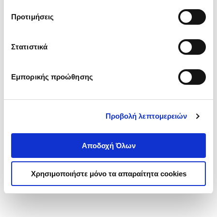
τα cookies στην ‘’Προβολή λεπτομερειών’’.
Προτιμήσεις
Στατιστικά
Εμπορικής προώθησης
Προβολή λεπτομερειών
Αποδοχή Όλων
Χρησιμοποιήστε μόνο τα απαραίτητα cookies