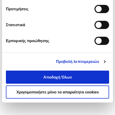
τα cookies στην ‘’Προβολή λεπτομερειών’’.
Προτιμήσεις
Στατιστικά
Εμπορικής προώθησης
Προβολή λεπτομερειών
Αποδοχή Όλων
Χρησιμοποιήστε μόνο τα απαραίτητα cookies