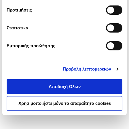
τα cookies στην ‘’Προβολή λεπτομερειών’’.
Προτιμήσεις
Στατιστικά
Εμπορικής προώθησης
Προβολή λεπτομερειών
Αποδοχή Όλων
Χρησιμοποιήστε μόνο τα απαραίτητα cookies