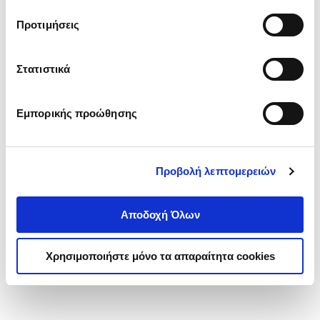
τα cookies στην ‘’Προβολή λεπτομερειών’’.
Προτιμήσεις
Στατιστικά
Εμπορικής προώθησης
Προβολή λεπτομερειών
Αποδοχή Όλων
Χρησιμοποιήστε μόνο τα απαραίτητα cookies