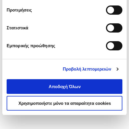
τα cookies στην ‘’Προβολή λεπτομερειών’’.
Προτιμήσεις
Στατιστικά
Εμπορικής προώθησης
Προβολή λεπτομερειών
Αποδοχή Όλων
Χρησιμοποιήστε μόνο τα απαραίτητα cookies