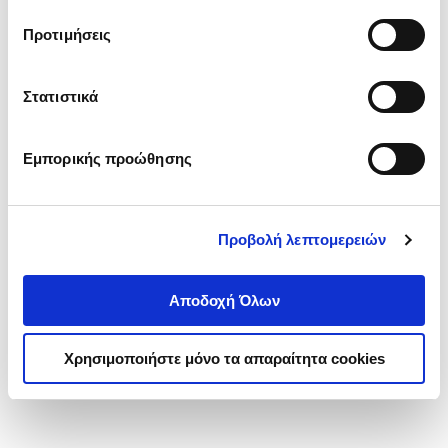
τα cookies στην ‘’Προβολή λεπτομερειών’’.
Προτιμήσεις
Στατιστικά
Εμπορικής προώθησης
Προβολή λεπτομερειών
Αποδοχή Όλων
Χρησιμοποιήστε μόνο τα απαραίτητα cookies