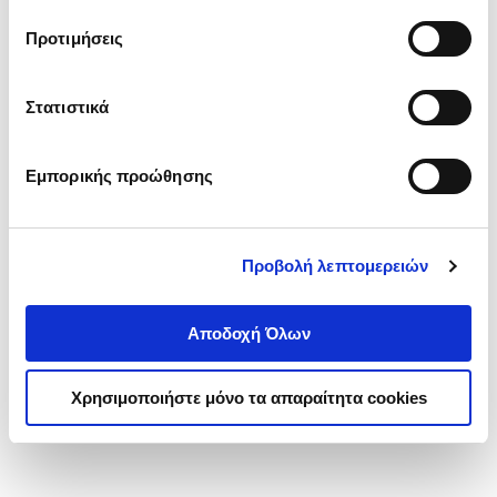
τα cookies στην ‘’Προβολή λεπτομερειών’’.
Προτιμήσεις
Στατιστικά
Εμπορικής προώθησης
Προβολή λεπτομερειών
Αποδοχή Όλων
Χρησιμοποιήστε μόνο τα απαραίτητα cookies