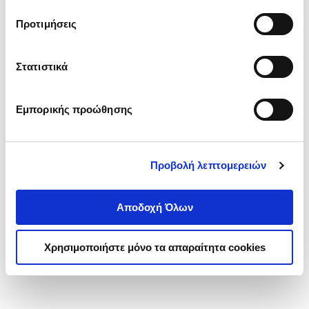
τα cookies στην ‘’Προβολή λεπτομερειών’’.
Προτιμήσεις
Στατιστικά
Εμπορικής προώθησης
Προβολή λεπτομερειών
Αποδοχή Όλων
Χρησιμοποιήστε μόνο τα απαραίτητα cookies