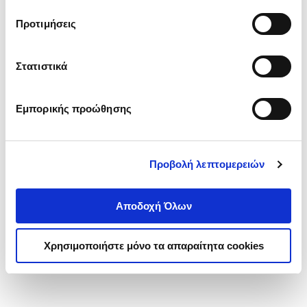
τα cookies στην ‘’Προβολή λεπτομερειών’’.
Προτιμήσεις
Στατιστικά
Εμπορικής προώθησης
Προβολή λεπτομερειών
Αποδοχή Όλων
Χρησιμοποιήστε μόνο τα απαραίτητα cookies