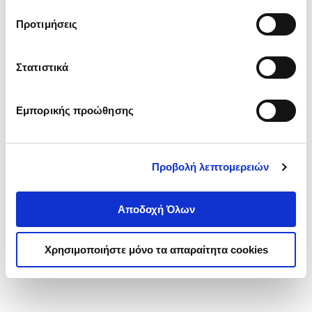
τα cookies στην ‘’Προβολή λεπτομερειών’’.
Προτιμήσεις
Στατιστικά
Εμπορικής προώθησης
Προβολή λεπτομερειών
Αποδοχή Όλων
Χρησιμοποιήστε μόνο τα απαραίτητα cookies