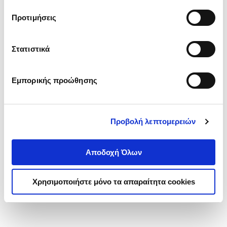
τα cookies στην ‘’Προβολή λεπτομερειών’’.
Προτιμήσεις
Στατιστικά
Εμπορικής προώθησης
Προβολή λεπτομερειών
Αποδοχή Όλων
Χρησιμοποιήστε μόνο τα απαραίτητα cookies