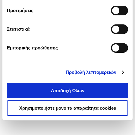
τα cookies στην ‘’Προβολή λεπτομερειών’’.
Προτιμήσεις
Στατιστικά
Εμπορικής προώθησης
Προβολή λεπτομερειών
Αποδοχή Όλων
Χρησιμοποιήστε μόνο τα απαραίτητα cookies