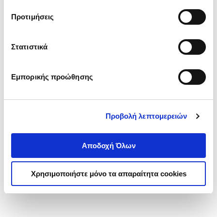
τα cookies στην ‘’Προβολή λεπτομερειών’’.
Προτιμήσεις
Στατιστικά
Εμπορικής προώθησης
Προβολή λεπτομερειών
Αποδοχή Όλων
Χρησιμοποιήστε μόνο τα απαραίτητα cookies