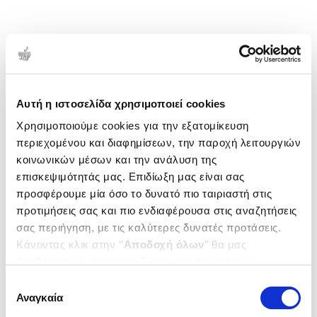
Αυτή η ιστοσελίδα χρησιμοποιεί cookies
Χρησιμοποιούμε cookies για την εξατομίκευση
περιεχομένου και διαφημίσεων, την παροχή λειτουργιών
κοινωνικών μέσων και την ανάλυση της
επισκεψιμότητάς μας. Επιδίωξη μας είναι σας
προσφέρουμε μία όσο το δυνατό πιο ταιριαστή στις
προτιμήσεις σας και πιο ενδιαφέρουσα στις αναζητήσεις
σας περιήγηση, με τις καλύτερες δυνατές προτάσεις.
Κάνοντας κλικ στην ‘’
Αποδοχή όλων
’’ θα μας
βοηθήσετε να ανταποκριθούμε στα παραπάνω.
Μπορείτε επίσης να επεξεργαστείτε ποια cookies σας
Επιλογή
ενδιαφέρουν και να επιλέξετε από τα παρακάτω με την
Αναγκαία
συγκατάθεσης
‘’
Αποδοχή επιλογών
΄΄και να ενημερωθείτε σχετικά με