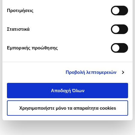
τα cookies στην ‘’Προβολή λεπτομερειών’’.
Προτιμήσεις
Στατιστικά
Εμπορικής προώθησης
Προβολή λεπτομερειών
Αποδοχή Όλων
Χρησιμοποιήστε μόνο τα απαραίτητα cookies