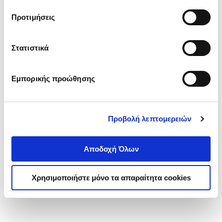
τα cookies στην ‘’Προβολή λεπτομερειών’’.
Προτιμήσεις
Στατιστικά
Εμπορικής προώθησης
Προβολή λεπτομερειών
Αποδοχή Όλων
Χρησιμοποιήστε μόνο τα απαραίτητα cookies