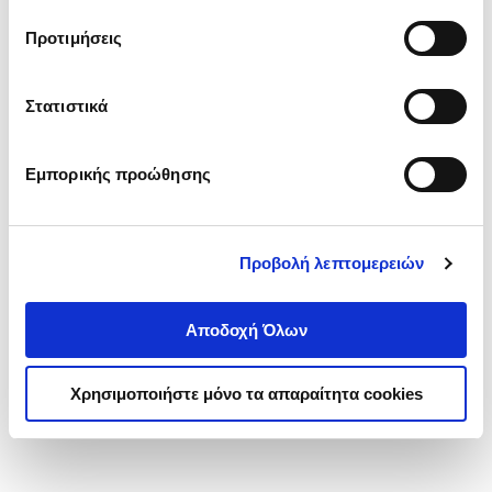
τα cookies στην ‘’Προβολή λεπτομερειών’’.
Προτιμήσεις
Στατιστικά
Εμπορικής προώθησης
Προβολή λεπτομερειών
Αποδοχή Όλων
Χρησιμοποιήστε μόνο τα απαραίτητα cookies