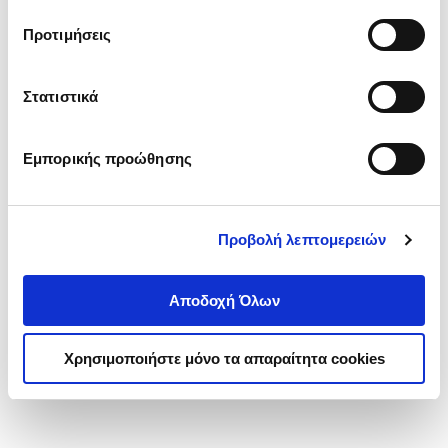
τα cookies στην ‘’Προβολή λεπτομερειών’’.
Προτιμήσεις
Στατιστικά
Εμπορικής προώθησης
Προβολή λεπτομερειών
Αποδοχή Όλων
Χρησιμοποιήστε μόνο τα απαραίτητα cookies