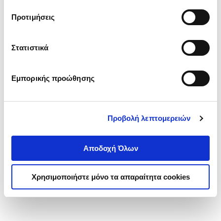
τα cookies στην ‘’Προβολή λεπτομερειών’’.
Προτιμήσεις
Στατιστικά
Εμπορικής προώθησης
Προβολή λεπτομερειών
Αποδοχή Όλων
Χρησιμοποιήστε μόνο τα απαραίτητα cookies