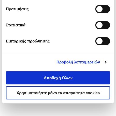
τα cookies στην ‘’Προβολή λεπτομερειών’’.
Προτιμήσεις
Στατιστικά
Εμπορικής προώθησης
Προβολή λεπτομερειών
Αποδοχή Όλων
Χρησιμοποιήστε μόνο τα απαραίτητα cookies