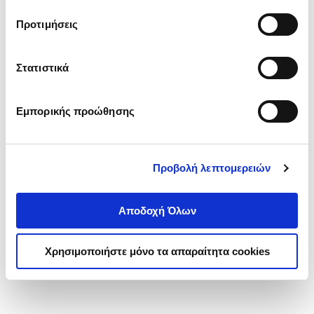
τα cookies στην ‘’Προβολή λεπτομερειών’’.
Προτιμήσεις
Στατιστικά
Εμπορικής προώθησης
Προβολή λεπτομερειών
Αποδοχή Όλων
Χρησιμοποιήστε μόνο τα απαραίτητα cookies